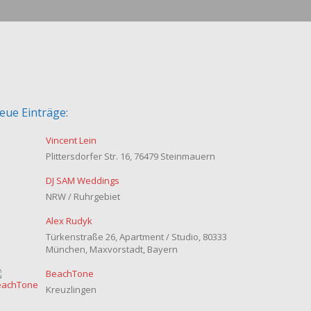
eue Einträge:
Vincent Lein
Plittersdorfer Str. 16, 76479 Steinmauern
DJ SAM Weddings
NRW / Ruhrgebiet
Alex Rudyk
Türkenstraße 26, Apartment / Studio, 80333
München, Maxvorstadt, Bayern
BeachTone
Kreuzlingen