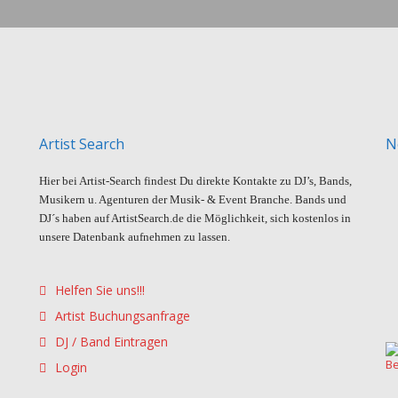
Artist Search
N
Hier bei Artist-Search findest Du direkte Kontakte zu DJ’s, Bands,
Musikern u. Agenturen der Musik- & Event Branche. Bands und
DJ´s haben auf ArtistSearch.de die Möglichkeit, sich kostenlos in
unsere Datenbank aufnehmen zu lassen.
Helfen Sie uns!!!
Artist Buchungsanfrage
DJ / Band Eintragen
Login