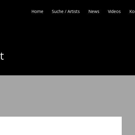
Home
Suche / Artists
News
Videos
Ko
t