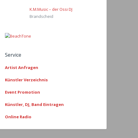
K.M.Music – der Ossi DJ
Brandscheid
Service
Artist Anfragen
Künstler Verzeichnis
Event Promotion
Künstler, DJ, Band Eintragen
Online Radio