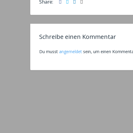
Facebook
Twitter
LinkedIn
Email
Share:
Schreibe einen Kommentar
Du musst
angemeldet
sein, um einen Kommenta