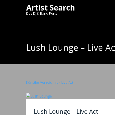
Artist Search
Das DJ & Band Portal
Lush Lounge – Live Ac
Künstler Verzeichnis
»
Live-Act
Lush Lounge – Live Act