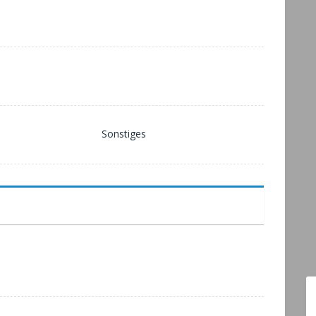
Sonstiges