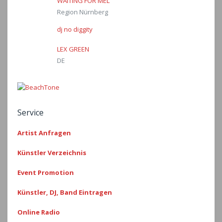
WAITING FOR MEL
Region Nürnberg
dj no diggity
LEX GREEN
DE
Service
Artist Anfragen
Künstler Verzeichnis
Event Promotion
Künstler, DJ, Band Eintragen
Online Radio