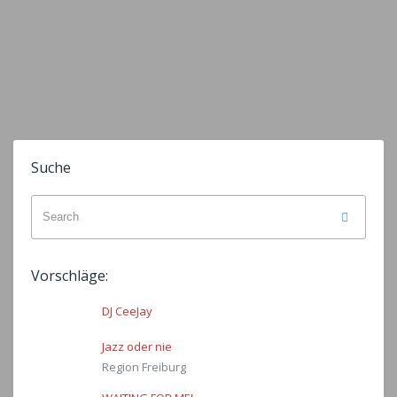
Suche
Search
Search
for:
Vorschläge:
DJ CeeJay
Jazz oder nie
Region Freiburg