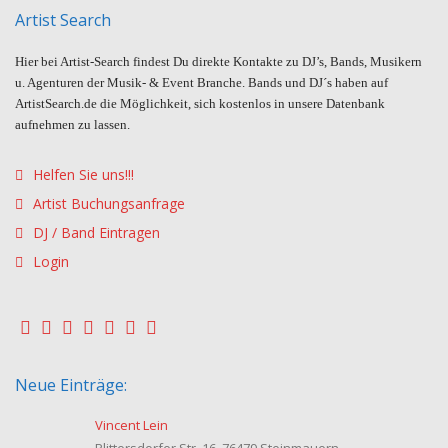
Artist Search
Hier bei Artist-Search findest Du direkte Kontakte zu DJ’s, Bands, Musikern
u. Agenturen der Musik- & Event Branche. Bands und DJ´s haben auf
ArtistSearch.de die Möglichkeit, sich kostenlos in unsere Datenbank
aufnehmen zu lassen.
Helfen Sie uns!!!
Artist Buchungsanfrage
DJ / Band Eintragen
Login
Neue Einträge:
Vincent Lein
Plittersdorfer Str. 16, 76479 Steinmauern