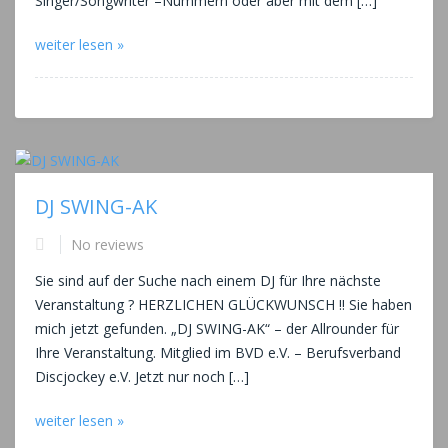
Singer/Songwriter –Nummern oder aber mit dem […]
weiter lesen »
DJ SWING-AK
No reviews
Sie sind auf der Suche nach einem DJ für Ihre nächste
Veranstaltung ? HERZLICHEN GLÜCKWUNSCH !! Sie haben
mich jetzt gefunden. „DJ SWING-AK“ – der Allrounder für
Ihre Veranstaltung. Mitglied im BVD e.V. – Berufsverband
Discjockey e.V. Jetzt nur noch […]
weiter lesen »