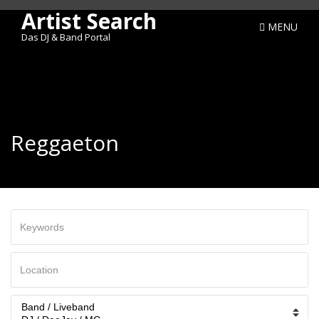
Artist Search
MENU
Das DJ & Band Portal
Reggaeton
Keywords
Ort
/
Region
Categories