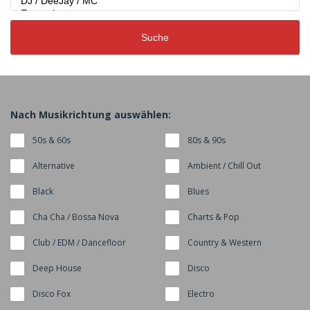
Suche
Nach Musikrichtung auswählen:
50s & 60s
80s & 90s
Alternative
Ambient / Chill Out
Black
Blues
Cha Cha / Bossa Nova
Charts & Pop
Club / EDM / Dancefloor
Country & Western
Deep House
Disco
Disco Fox
Electro