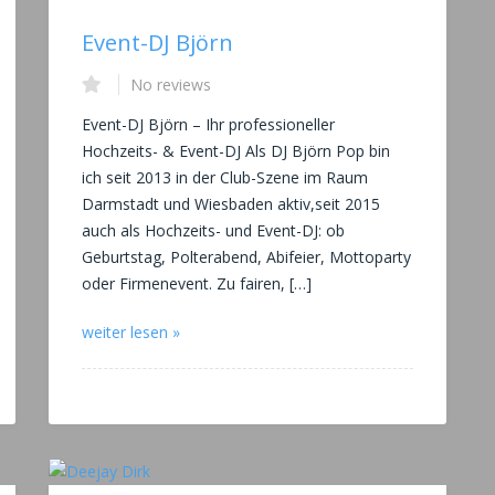
Event-DJ Björn
No reviews
Event-DJ Björn – Ihr professioneller
Hochzeits- & Event-DJ Als DJ Björn Pop bin
ich seit 2013 in der Club-Szene im Raum
Darmstadt und Wiesbaden aktiv,seit 2015
auch als Hochzeits- und Event-DJ: ob
Geburtstag, Polterabend, Abifeier, Mottoparty
oder Firmenevent. Zu fairen, […]
weiter lesen »