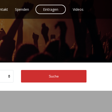
ntakt
Spenden
Eintragen
Videos
Suche