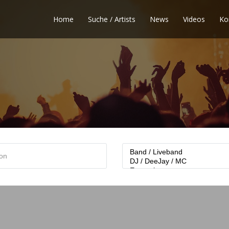
Home
Suche / Artists
News
Videos
Ko
Categories