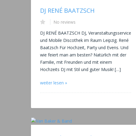
DJ RENÉ BAATZSCH
No reviews
DJ RENÉ BAATZSCH DJ, Veranstaltungsservice
und Mobile Discothek im Raum Leipzig. René
Baatzsch Für Hochzeit, Party und Evens. Und
wie feiert man am besten? Natürlich mit der
Familie, mit Freunden und mit einem
Hochzeits DJ mit Stil und guter Musik! […]
weiter lesen »