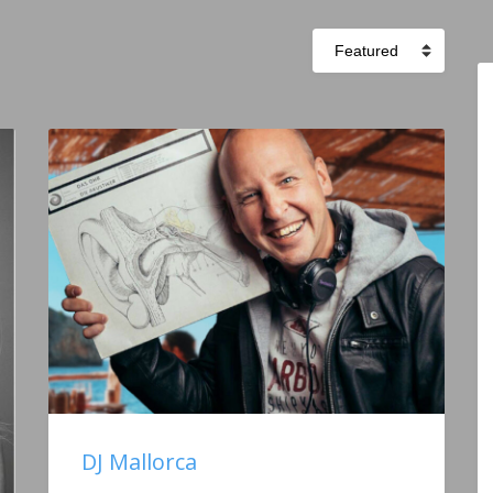
Sort
by:
DJ Mallorca