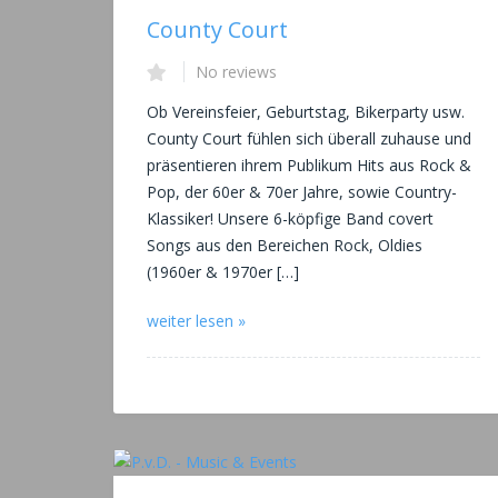
County Court
No reviews
Ob Vereinsfeier, Geburtstag, Bikerparty usw.
County Court fühlen sich überall zuhause und
präsentieren ihrem Publikum Hits aus Rock &
Pop, der 60er & 70er Jahre, sowie Country-
Klassiker! Unsere 6-köpfige Band covert
Songs aus den Bereichen Rock, Oldies
(1960er & 1970er […]
weiter lesen »