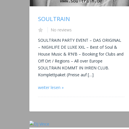
SOULTRAIN
No reviews
SOULTRAIN PARTY EVENT – DAS ORIGINAL
– NIGHLIFE DE LUXE XXL – Best of Soul &
House Music & R’N’B – Booking for Clubs and
Off Ort / Regions – All over Europe
SOULTRAIN KOMMT IN IHREN CLUB.
Komplettpaket (Preise auf […]
weiter lesen »