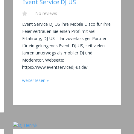
Event Service DJ US
No reviews
Event Service DJ US Ihre Mobile Disco für Ihre
Feier.Vertrauen Sie einen Profi mit viel
Erfahrung, DJ-US – Ihr zuverlässiger Partner
für ein gelungenes Event. DJ-US, seit vielen
Jahren unterwegs als mobiler DJ und
Moderator. Webseite:
https://www.eventservicedj-us.de/
weiter lesen »