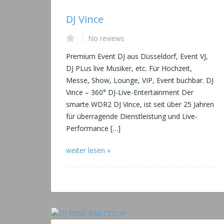
DJ Vince
No reviews
Premium Event DJ aus Düsseldorf, Event VJ,
DJ PLus live Musiker, etc. Für Hochzeit,
Messe, Show, Lounge, VIP, Event buchbar. DJ
Vince – 360° DJ-Live-Entertainment Der
smarte WDR2 DJ Vince, ist seit über 25 Jahren
für überragende Dienstleistung und Live-
Performance […]
weiter lesen »