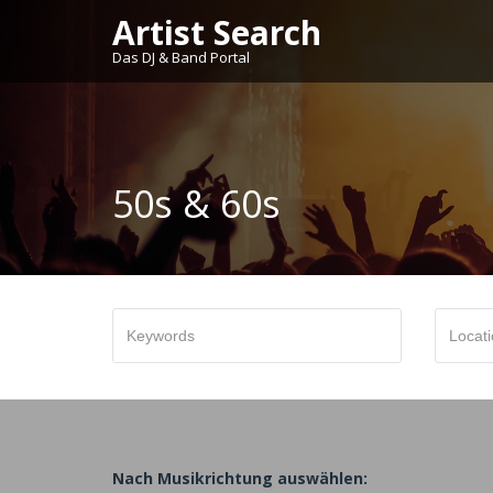
Artist Search
Das DJ & Band Portal
50s & 60s
Keywords
Ort
/
Region
Nach Musikrichtung auswählen: