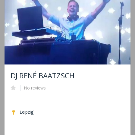
DJ RENÉ BAATZSCH
No reviews
Leipzig)