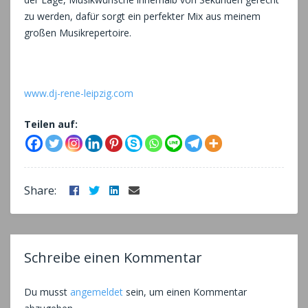
zu werden, dafür sorgt ein perfekter Mix aus meinem
großen Musikrepertoire.
www.dj-rene-leipzig.com
Teilen auf:
Facebook
Twitter
LinkedIn
Email
Share:
Schreibe einen Kommentar
Du musst
angemeldet
sein, um einen Kommentar