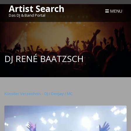
Artist Search
MENU
Das DJ & Band Portal
DJ RENÉ BAATZSCH
Künstler Verzeichnis
»
DJ / DeeJay / MC