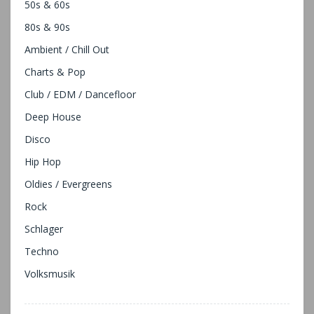
50s & 60s
80s & 90s
Ambient / Chill Out
Charts & Pop
Club / EDM / Dancefloor
Deep House
Disco
Hip Hop
Oldies / Evergreens
Rock
Schlager
Techno
Volksmusik