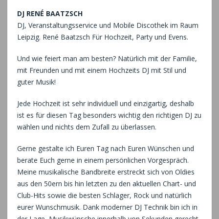
DJ RENÉ BAATZSCH
DJ, Veranstaltungsservice und Mobile Discothek im Raum
Leipzig. René Baatzsch Für Hochzeit, Party und Evens.
Und wie feiert man am besten? Natürlich mit der Familie,
mit Freunden und mit einem Hochzeits DJ mit Stil und
guter Musik!
Jede Hochzeit ist sehr individuell und einzigartig, deshalb
ist es für diesen Tag besonders wichtig den richtigen DJ zu
wählen und nichts dem Zufall zu überlassen.
Gerne gestalte ich Euren Tag nach Euren Wünschen und
berate Euch gerne in einem persönlichen Vorgespräch.
Meine musikalische Bandbreite erstreckt sich von Oldies
aus den 50ern bis hin letzten zu den aktuellen Chart- und
Club-Hits sowie die besten Schlager, Rock und natürlich
eurer Wunschmusik. Dank moderner DJ Technik bin ich in
der Lage, Musikwünsche innerhalb von Sekunden gerecht