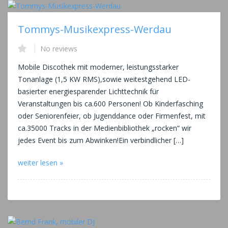
Tommys-Musikexpress-Werdau
No reviews
Mobile Discothek mit moderner, leistungsstarker
Tonanlage (1,5 KW RMS),sowie weitestgehend LED-
basierter energiesparender Lichttechnik für
Veranstaltungen bis ca.600 Personen! Ob Kinderfasching
oder Seniorenfeier, ob Jugenddance oder Firmenfest, mit
ca.35000 Tracks in der Medienbibliothek „rocken“ wir
jedes Event bis zum Abwinken!Ein verbindlicher […]
weiter lesen »