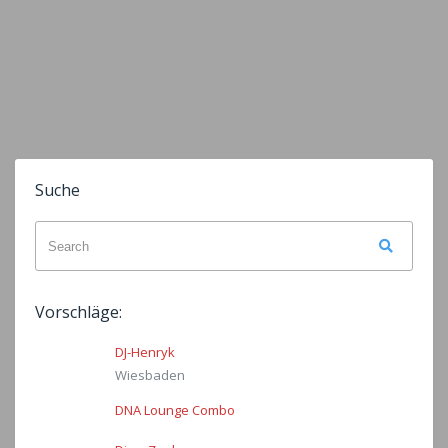
Suche
Search
Search
for:
Vorschläge:
DJ-Henryk
Wiesbaden
DNA Lounge Combo