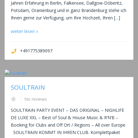
Jahren Erfahrung in Berlin, Falkensee, Dallgow-Döberitz,
Potsdam, Oranienburg und in ganz Brandenburg stehe ich
Ihnen gerne zur Verfügung, um Ihre Hochzeit, Ihren […]
weiter lesen »
+491775389097
SOULTRAIN
No reviews
SOULTRAIN PARTY EVENT – DAS ORIGINAL – NIGHLIFE
DE LUXE XXL – Best of Soul & House Music & R’N’B –
Booking for Clubs and Off Ort / Regions – All over Europe
SOULTRAIN KOMMT IN IHREN CLUB. Komplettpaket