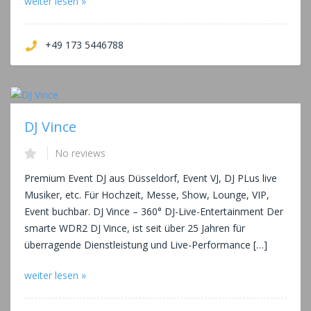
weiter lesen »
+49 173 5446788
DJ Vince
No reviews
Premium Event DJ aus Düsseldorf, Event VJ, DJ PLus live
Musiker, etc. Für Hochzeit, Messe, Show, Lounge, VIP,
Event buchbar. DJ Vince – 360° DJ-Live-Entertainment Der
smarte WDR2 DJ Vince, ist seit über 25 Jahren für
überragende Dienstleistung und Live-Performance […]
weiter lesen »