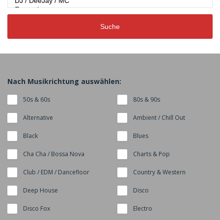
Suche
Nach Musikrichtung auswählen:
50s & 60s
80s & 90s
Alternative
Ambient / Chill Out
Black
Blues
Cha Cha / Bossa Nova
Charts & Pop
Club / EDM / Dancefloor
Country & Western
Deep House
Disco
Disco Fox
Electro