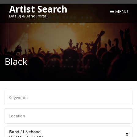
Artist Search
MENU
Das DJ & Band Portal
Black
Keywords
Ort
/
Region
Categories