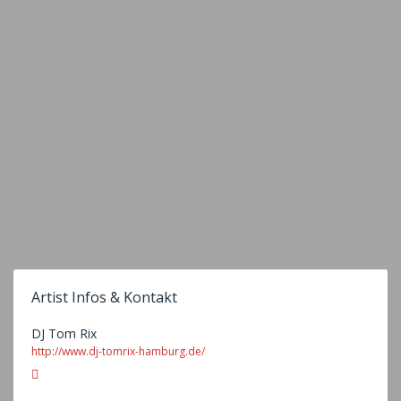
Artist Infos & Kontakt
DJ Tom Rix
http://www.dj-tomrix-hamburg.de/
Email