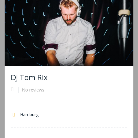
DJ Tom Rix
No reviews
Hamburg