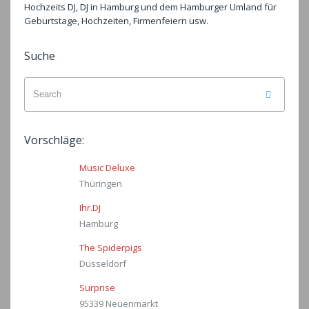
Hochzeits DJ, DJ in Hamburg und dem Hamburger Umland für
Geburtstage, Hochzeiten, Firmenfeiern usw.
Suche
Search
Search
for:
Vorschläge:
Music Deluxe
Thüringen
Ihr.DJ
Hamburg
The Spiderpigs
Düsseldorf
Surprise
95339 Neuenmarkt