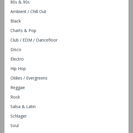
80s & 90s
Ambient / Chill Out
Black
Charts & Pop
Club / EDM / Dancefloor
Disco
Electro
Hip Hop
Oldies / Evergreens
Reggae
Rock
Salsa & Latin
Schlager
Soul