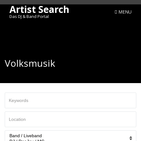
Artist Search
MENU
Das DJ & Band Portal
Volksmusik
Keywords
Ort
/
Region
Categories