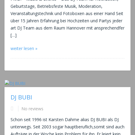
Geburtstage, Betriebsfeste Musik, Moderation,
Veranstaltungstechnik und Fotoboxen aus einer Hand Seit
über 15 Jahren Erfahrung bei Hochzeiten und Partys jeder
art DJ Team aus dem Raum Hannover mit ansprechendfer
[…]
weiter lesen »
DJ BUBI
No reviews
Schon seit 1996 ist Karsten Dahme alias DJ BUBI als DJ
unterwegs. Seit 2003 sogar hauptberuflich,somit sind auch
Aufträge in der Woche kein Problem für ihn. Er leiert kein