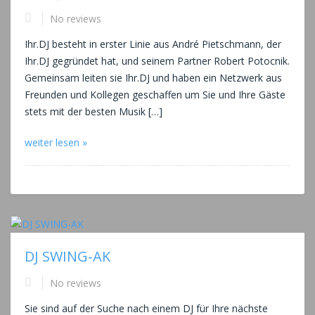
No reviews
Ihr.DJ besteht in erster Linie aus André Pietschmann, der
Ihr.DJ gegründet hat, und seinem Partner Robert Potocnik.
Gemeinsam leiten sie Ihr.DJ und haben ein Netzwerk aus
Freunden und Kollegen geschaffen um Sie und Ihre Gäste
stets mit der besten Musik […]
weiter lesen »
DJ SWING-AK
No reviews
Sie sind auf der Suche nach einem DJ für Ihre nächste