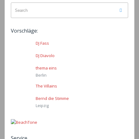
Search
Search
for:
Vorschläge:
DJ Fass
DJ Diavolo
thema eins
Berlin
The Villains
Bernd die Stimme
Leipzig
Service