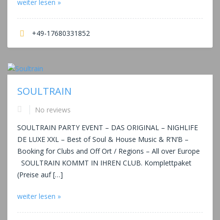
weiter lesen »
+49-17680331852
SOULTRAIN
No reviews
SOULTRAIN PARTY EVENT – DAS ORIGINAL – NIGHLIFE
DE LUXE XXL – Best of Soul & House Music & R’N’B –
Booking for Clubs and Off Ort / Regions – All over Europe
SOULTRAIN KOMMT IN IHREN CLUB. Komplettpaket
(Preise auf […]
weiter lesen »