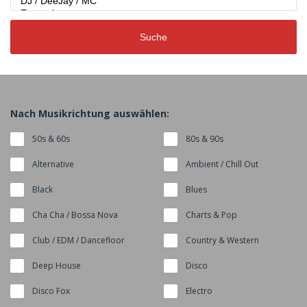
Suche
Nach Musikrichtung auswählen:
50s & 60s
80s & 90s
Alternative
Ambient / Chill Out
Black
Blues
Cha Cha / Bossa Nova
Charts & Pop
Club / EDM / Dancefloor
Country & Western
Deep House
Disco
Disco Fox
Electro