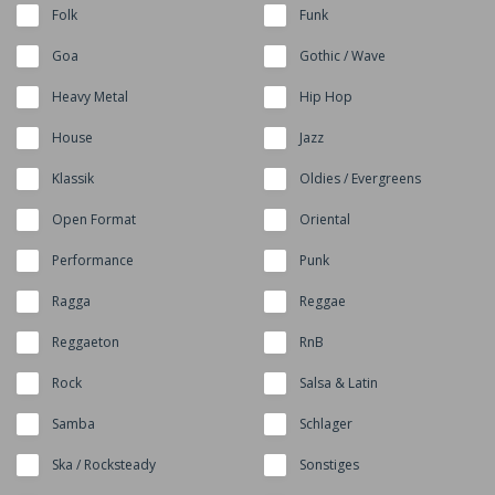
Folk
Funk
Goa
Gothic / Wave
Heavy Metal
Hip Hop
House
Jazz
Klassik
Oldies / Evergreens
Open Format
Oriental
Performance
Punk
Ragga
Reggae
Reggaeton
RnB
Rock
Salsa & Latin
Samba
Schlager
Ska / Rocksteady
Sonstiges