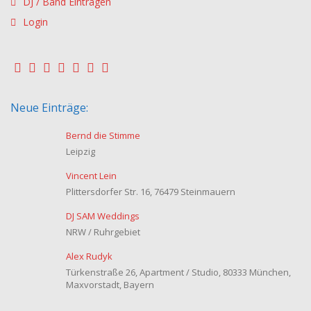
DJ / Band Eintragen
Login
Neue Einträge:
Bernd die Stimme
Leipzig
Vincent Lein
Plittersdorfer Str. 16, 76479 Steinmauern
DJ SAM Weddings
NRW / Ruhrgebiet
Alex Rudyk
Türkenstraße 26, Apartment / Studio, 80333 München,
Maxvorstadt, Bayern