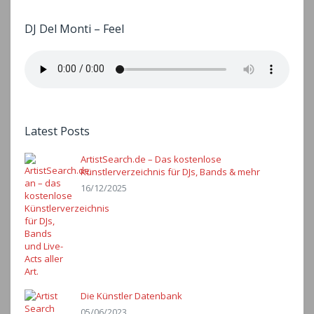
DJ Del Monti – Feel
Latest Posts
ArtistSearch.de – Das kostenlose
Künstlerverzeichnis für DJs, Bands & mehr
16/12/2025
Die Künstler Datenbank
05/06/2023