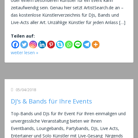
oder einem besonderen Künstler für ein Event kann
zeitaufwendig sein. Genau hier setzt ArtistSearch.de an –
das kostenlose Künstlerverzeichnis für DJs, Bands und
Live-Acts aller Art. Unzählige Künstler für jeden Anlass […]
Teilen auf:
weiter lesen »
05/04/2018
DJ’s & Bands für Ihre Events
Top-Bands und DJs für Ihr Event Für Ihren einmaligen und
unvergessliche Veranstaltung bieten wir Ihnen
Eventbands, Loungebands, Partybands, DJs, Live Acts,
Entertainer und Solo Künstler mit Live-Gesang Nirgends