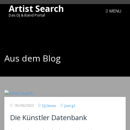
Artist Search
MENU
Das DJ & Band Portal
Aus dem Blog
05/06/2023
DJ
,
News
Joerg1
Die Künstler Datenbank