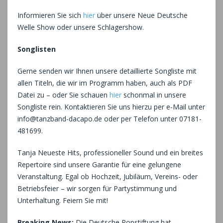
Informieren Sie sich
hier
über unsere Neue Deutsche
Welle Show oder unsere Schlagershow.
Songlisten
Gerne senden wir Ihnen unsere detaillierte Songliste mit
allen Titeln, die wir im Programm haben, auch als PDF
Datei zu – oder Sie schauen
hier
schonmal in unsere
Songliste rein. Kontaktieren Sie uns hierzu per e-Mail unter
info@tanzband-dacapo.de oder per Telefon unter 07181-
481699.
Tanja Neueste Hits, professioneller Sound und ein breites
Repertoire sind unsere Garantie für eine gelungene
Veranstaltung. Egal ob Hochzeit, Jubiläum, Vereins- oder
Betriebsfeier – wir sorgen für Partystimmung und
Unterhaltung. Feiern Sie mit!
Breaking News:
Die Deutsche Popstiftung hat