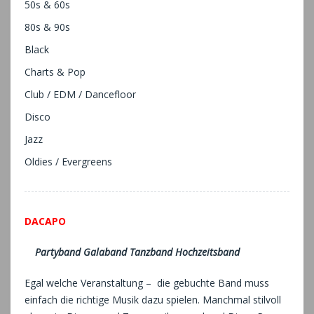
50s & 60s
80s & 90s
Black
Charts & Pop
Club / EDM / Dancefloor
Disco
Jazz
Oldies / Evergreens
DACAPO
Partyband Galaband Tanzband Hochzeitsband
Egal welche Veranstaltung – die gebuchte Band muss
einfach die richtige Musik dazu spielen. Manchmal stilvoll