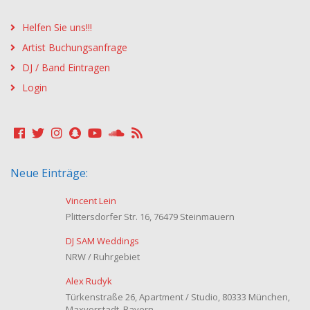
Helfen Sie uns!!!
Artist Buchungsanfrage
DJ / Band Eintragen
Login
Neue Einträge:
Vincent Lein
Plittersdorfer Str. 16, 76479 Steinmauern
DJ SAM Weddings
NRW / Ruhrgebiet
Alex Rudyk
Türkenstraße 26, Apartment / Studio, 80333 München,
Maxvorstadt, Bayern