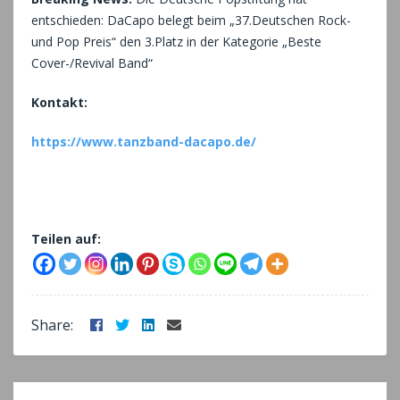
entschieden: DaCapo belegt beim „37.Deutschen Rock-
und Pop Preis“ den 3.Platz in der Kategorie „Beste
Cover-/Revival Band“
Kontakt:
https://www.tanzband-dacapo.de/
Teilen auf:
Facebook
Twitter
LinkedIn
Email
Share: