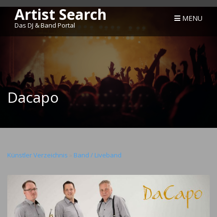
Artist Search
MENU
Das DJ & Band Portal
Dacapo
Künstler Verzeichnis
»
Band / Liveband