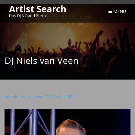
Artist Search
MENU
Das DJ & Band Portal
DJ Niels van Veen
Künstler Verzeichnis
»
DJ / DeeJay / MC