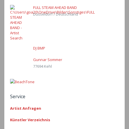
FULL STEAM AHEAD BAND
Düsseldorf / Deutschland
DJ BMP
Gunnar Sommer
77694 Kehl
Service
Artist Anfragen
Künstler Verzeichnis