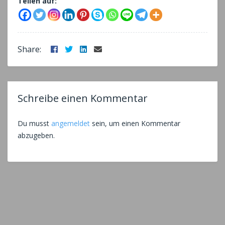
Teilen auf:
Facebook
Twitter
LinkedIn
Email
Share:
Schreibe einen Kommentar
Du musst
angemeldet
sein, um einen Kommentar
abzugeben.