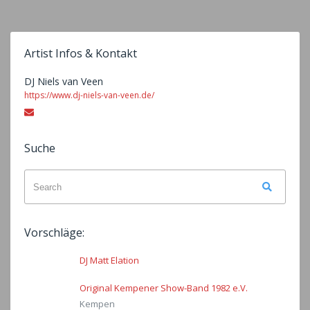
Artist Infos & Kontakt
DJ Niels van Veen
https://www.dj-niels-van-veen.de/
Email
Suche
Search
Search
for:
Vorschläge:
DJ Matt Elation
Original Kempener Show-Band 1982 e.V.
Kempen