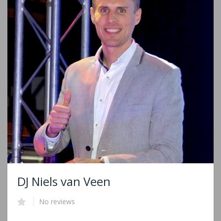
DJ Niels van Veen
No reviews