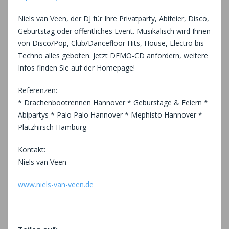
Niels van Veen, der DJ für Ihre Privatparty, Abifeier, Disco,
Geburtstag oder öffentliches Event. Musikalisch wird Ihnen
von Disco/Pop, Club/Dancefloor Hits, House, Electro bis
Techno alles geboten. Jetzt DEMO-CD anfordern, weitere
Infos finden Sie auf der Homepage!
Referenzen:
* Drachenbootrennen Hannover * Geburstage & Feiern *
Abipartys * Palo Palo Hannover * Mephisto Hannover *
Platzhirsch Hamburg
Kontakt:
Niels van Veen
www.niels-van-veen.de