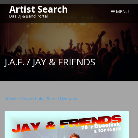
Artist Search
MENU
Das DJ & Band Portal
J.A.F. / JAY & FRIENDS
Künstler Verzeichnis
»
Band / Liveband