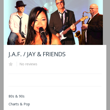
J.A.F. / JAY & FRIENDS
No reviews
80s & 90s
Charts & Pop