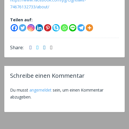
74676132733/about/
Teilen auf:
Facebook
Twitter
LinkedIn
Email
Share:
Schreibe einen Kommentar
Du musst
angemeldet
sein, um einen Kommentar
abzugeben.