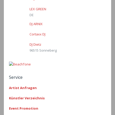
LEX GREEN
DE
DJ ARNIX
Cortaxx DJ
DJ Dietz
96515 Sonneberg
Service
Artist Anfragen
Künstler Verzeichnis
Event Promotion