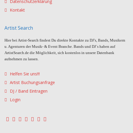
Datenschutzerklärung
Kontakt
Artist Search
Hier bei Artist-Search findest Du direkte Kontakte zu DJ’s, Bands, Musikern
u. Agenturen der Musik- & Event Branche. Bands und DJ´s haben auf
ArtistSearch.de die Möglichkeit, sich kostenlos in unsere Datenbank
aufnehmen zu lassen.
Helfen Sie uns!!!
Artist Buchungsanfrage
DJ / Band Eintragen
Login