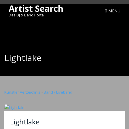
Artist Search
MENU
Das DJ & Band Portal
Lightlake
Künstler Verzeichnis
»
Band / Liveband
Lightlake