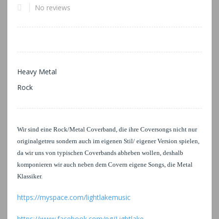
No reviews
Heavy Metal
Rock
Wir sind eine Rock/Metal Coverband, die ihre Coversongs nicht nur
originalgetreu sondern auch im eigenen Stil/ eigener Version spielen,
da wir uns von typischen Coverbands abheben wollen, deshalb
komponieren wir auch neben dem Covern eigene Songs, die Metal
Klassiker.
https://myspace.com/lightlakemusic
https://www.facebook.com/pg/Lightlake-