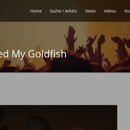
Home
Suche / Artists
News
Videos
Ko
ed My Goldfish