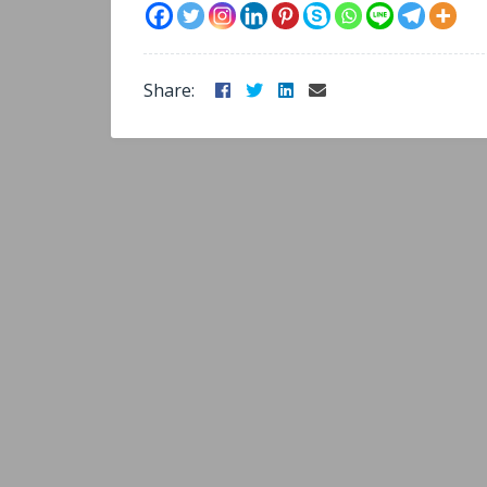
Facebook
Twitter
LinkedIn
Email
Share: