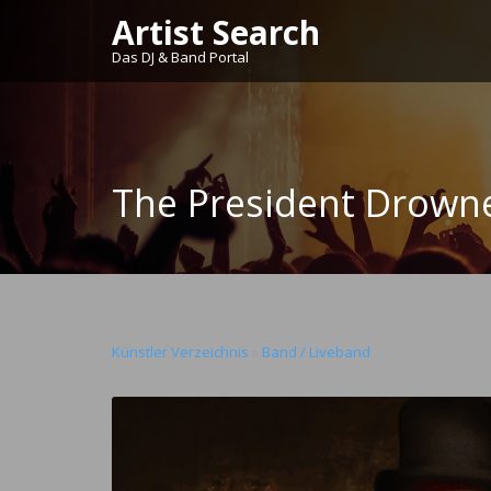
Artist Search
Das DJ & Band Portal
The President Drown
Künstler Verzeichnis
»
Band / Liveband