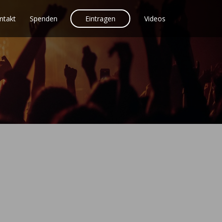
ntakt
Spenden
Eintragen
Videos