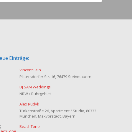
eue Einträge:
Vincent Lein
Plittersdorfer Str. 16, 76479 Steinmauern
DJ SAM Weddings
NRW / Ruhrgebiet
Alex Rudyk
Türkenstraße 26, Apartment / Studio, 80333
München, Maxvorstadt, Bayern
BeachTone