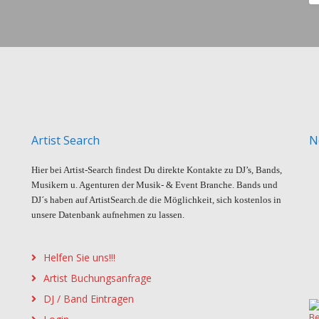
Artist Search
N
Hier bei Artist-Search findest Du direkte Kontakte zu DJ’s, Bands,
Musikern u. Agenturen der Musik- & Event Branche. Bands und
DJ´s haben auf ArtistSearch.de die Möglichkeit, sich kostenlos in
unsere Datenbank aufnehmen zu lassen.
Helfen Sie uns!!!
Artist Buchungsanfrage
DJ / Band Eintragen