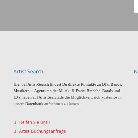
Artist Search
N
Hier bei Artist-Search findest Du direkte Kontakte zu DJ’s, Bands,
Musikern u. Agenturen der Musik- & Event Branche. Bands und
DJ´s haben auf ArtistSearch.de die Möglichkeit, sich kostenlos in
unsere Datenbank aufnehmen zu lassen.
Helfen Sie uns!!!
Artist Buchungsanfrage