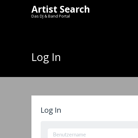
Artist Search
Das DJ & Band Portal
Log In
Log In