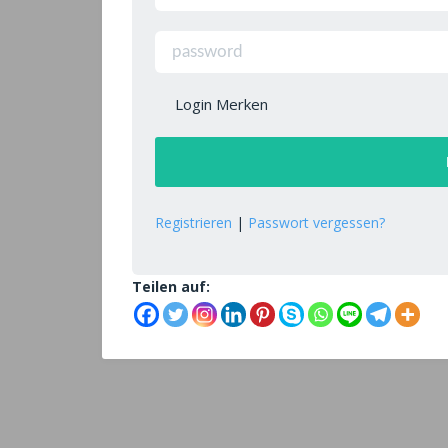
Login Merken
Registrieren
|
Passwort vergessen?
Teilen auf: