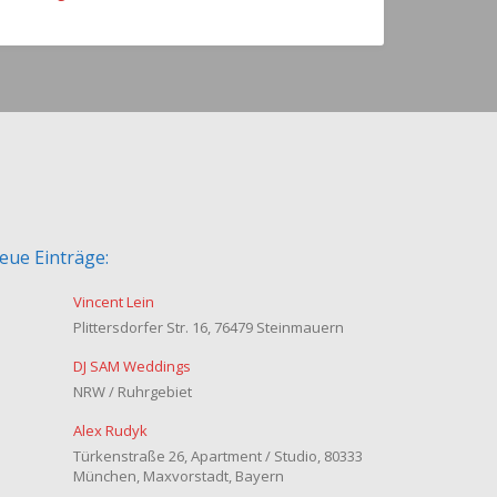
eue Einträge:
Vincent Lein
Plittersdorfer Str. 16, 76479 Steinmauern
DJ SAM Weddings
NRW / Ruhrgebiet
Alex Rudyk
Türkenstraße 26, Apartment / Studio, 80333
München, Maxvorstadt, Bayern