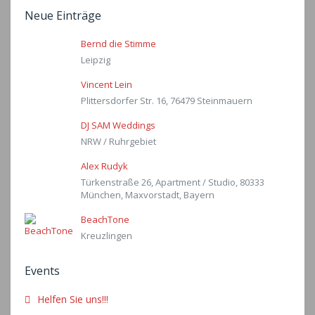
Neue Einträge
Bernd die Stimme
Leipzig
Vincent Lein
Plittersdorfer Str. 16, 76479 Steinmauern
DJ SAM Weddings
NRW / Ruhrgebiet
Alex Rudyk
Türkenstraße 26, Apartment / Studio, 80333
München, Maxvorstadt, Bayern
BeachTone
Kreuzlingen
Events
Helfen Sie uns!!!