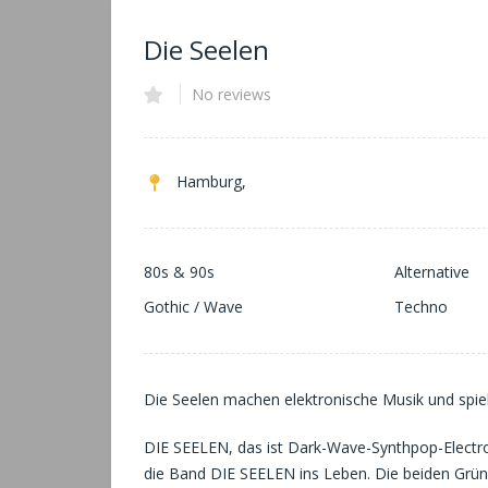
Die Seelen
No reviews
Hamburg,
80s & 90s
Alternative
Gothic / Wave
Techno
Die Seelen machen elektronische Musik und spiele
DIE SEELEN, das ist Dark-Wave-Synthpop-Electr
die Band DIE SEELEN ins Leben. Die beiden Gründ