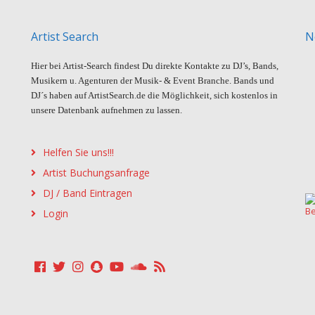
Artist Search
N
Hier bei Artist-Search findest Du direkte Kontakte zu DJ’s, Bands,
Musikern u. Agenturen der Musik- & Event Branche. Bands und
DJ´s haben auf ArtistSearch.de die Möglichkeit, sich kostenlos in
unsere Datenbank aufnehmen zu lassen.
Helfen Sie uns!!!
Artist Buchungsanfrage
DJ / Band Eintragen
Login