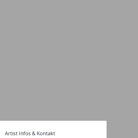
Artist Infos & Kontakt