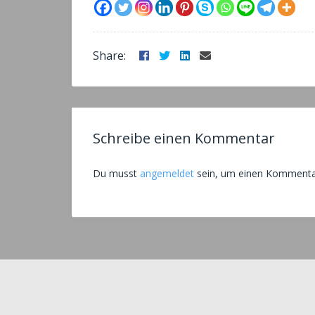
Facebook
Twitter
LinkedIn
Email
Share:
Schreibe einen Kommentar
Du musst
angemeldet
sein, um einen Kommenta