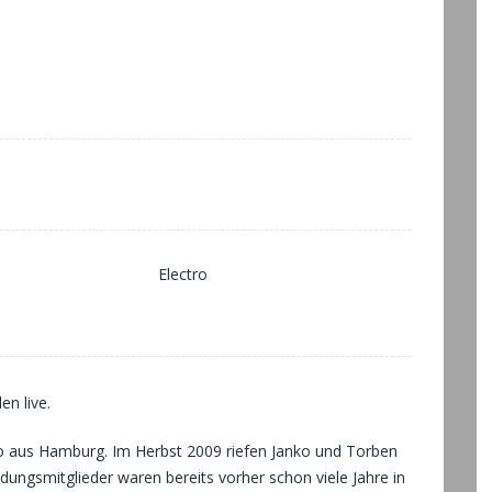
Electro
n live.
o aus Hamburg. Im Herbst 2009 riefen Janko und Torben
ungsmitglieder waren bereits vorher schon viele Jahre in