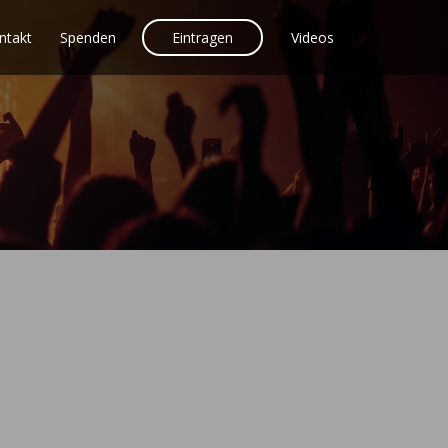
ntakt
Spenden
Eintragen
Videos